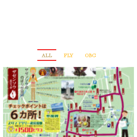
ALL
FLY
OBC