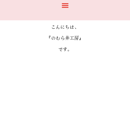
こんにちは、
『のむら井工房』
です。