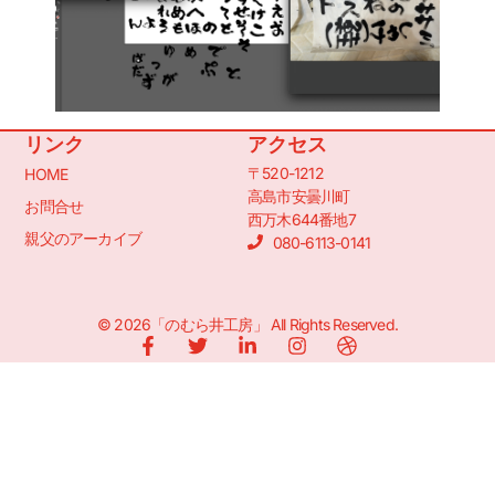
リンク
アクセス
〒520-1212
HOME
高島市安曇川町
お問合せ
西万木644番地7
親父のアーカイブ
080-6113-0141
© 2026「のむら井工房」 All Rights Reserved.